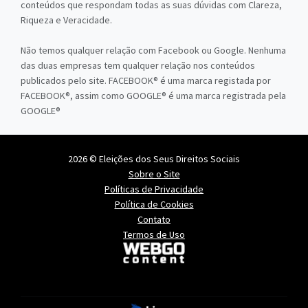
conteúdos que respondam todas as suas dúvidas com Clareza,
Riqueza e Veracidade.
Não temos qualquer relação com Facebook ou Google. Nenhuma
das duas empresas tem qualquer relação nos conteúdos
publicados pelo site. FACEBOOK® é uma marca registada por
FACEBOOK®, assim como GOOGLE® é uma marca registrada pela
GOOGLE®
2026 © Eleições dos Seus Direitos Sociais
Sobre o Site
Políticas de Privacidade
Política de Cookies
Contato
Termos de Uso