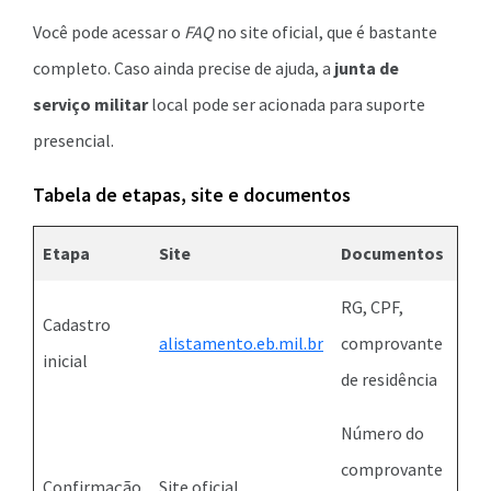
Você pode acessar o
FAQ
no site oficial, que é bastante
completo. Caso ainda precise de ajuda, a
junta de
serviço militar
local pode ser acionada para suporte
presencial.
Tabela de etapas, site e documentos
Etapa
Site
Documentos
RG, CPF,
Cadastro
alistamento.eb.mil.br
comprovante
inicial
de residência
Número do
comprovante
Confirmação
Site oficial