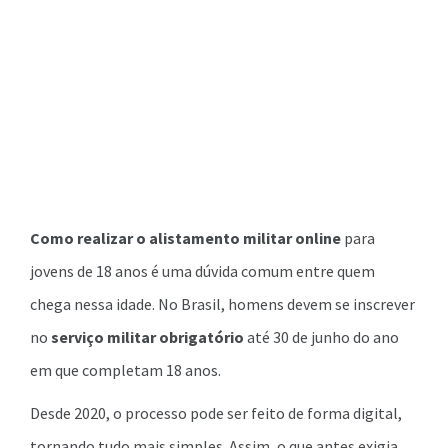
Como realizar o alistamento militar online
para
jovens de 18 anos é uma dúvida comum entre quem
chega nessa idade. No Brasil, homens devem se inscrever
no
serviço militar obrigatório
até 30 de junho do ano
em que completam 18 anos.
Desde 2020, o processo pode ser feito de forma digital,
tornando tudo mais simples. Assim, o que antes exigia