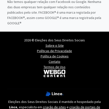
Não temos qualquer relação com Facebook ou Google. Nenhuma
das duas empresas tem qualquer relação nos conteúdos
publicados pelo site. FACEBOOK® é uma marca registada por
FACEBOOK®, assim como GOOGLE® é uma marca registrada pela
GOOGLE®
2026 © Eleições dos Seus Direitos Sociais
Sobre o Site
Políticas de Privacidade
Política de Cookies
Contato
Termos de Uso
Eleições dos Seus Direitos Sociais é mantido e hospedado pela
Lince
, especialista em
criação de sites
e
criação de portais de