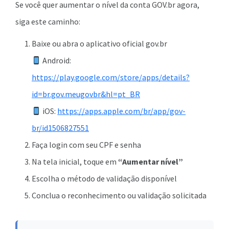
Se você quer aumentar o nível da conta GOV.br agora,
siga este caminho:
Baixe ou abra o aplicativo oficial gov.br
Android:
https://play.google.com/store/apps/details?
id=br.gov.meugovbr&hl=pt_BR
iOS:
https://apps.apple.com/br/app/gov-
br/id1506827551
Faça login com seu CPF e senha
Na tela inicial, toque em
“Aumentar nível”
Escolha o método de validação disponível
Conclua o reconhecimento ou validação solicitada