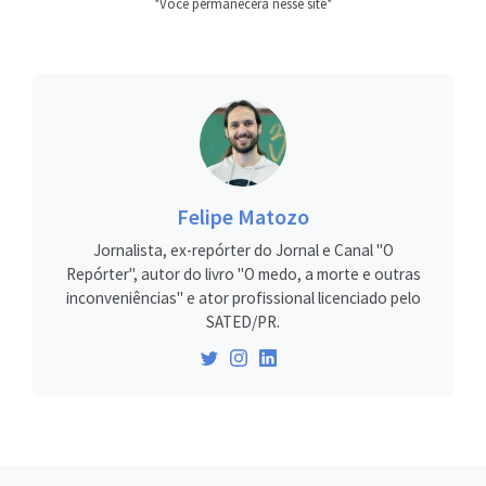
*Você permanecerá nesse site*
Felipe Matozo
Jornalista, ex-repórter do Jornal e Canal "O
Repórter", autor do livro "O medo, a morte e outras
inconveniências" e ator profissional licenciado pelo
SATED/PR.