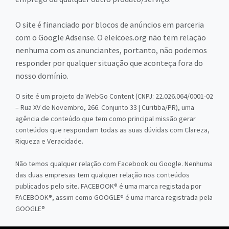
O site é financiado por blocos de anúncios em parceria
com o Google Adsense. O eleicoes.org não tem relação
nenhuma com os anunciantes, portanto, não podemos
responder por qualquer situação que aconteça fora do
nosso domínio.
O site é um projeto da WebGo Content (CNPJ: 22.026.064/0001-02
– Rua XV de Novembro, 266. Conjunto 33 | Curitiba/PR), uma
agência de conteúdo que tem como principal missão gerar
conteúdos que respondam todas as suas dúvidas com Clareza,
Riqueza e Veracidade.
Não temos qualquer relação com Facebook ou Google. Nenhuma
das duas empresas tem qualquer relação nos conteúdos
publicados pelo site. FACEBOOK® é uma marca registada por
FACEBOOK®, assim como GOOGLE® é uma marca registrada pela
GOOGLE®