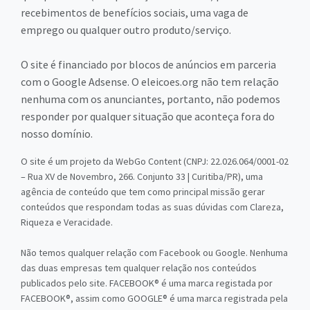
recebimentos de benefícios sociais, uma vaga de
emprego ou qualquer outro produto/serviço.
O site é financiado por blocos de anúncios em parceria
com o Google Adsense. O eleicoes.org não tem relação
nenhuma com os anunciantes, portanto, não podemos
responder por qualquer situação que aconteça fora do
nosso domínio.
O site é um projeto da WebGo Content (CNPJ: 22.026.064/0001-02
– Rua XV de Novembro, 266. Conjunto 33 | Curitiba/PR), uma
agência de conteúdo que tem como principal missão gerar
conteúdos que respondam todas as suas dúvidas com Clareza,
Riqueza e Veracidade.
Não temos qualquer relação com Facebook ou Google. Nenhuma
das duas empresas tem qualquer relação nos conteúdos
publicados pelo site. FACEBOOK® é uma marca registada por
FACEBOOK®, assim como GOOGLE® é uma marca registrada pela