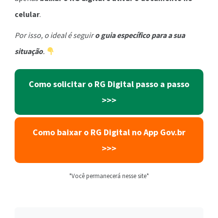
celular
.
Por isso, o ideal é seguir
o guia específico para a sua
situação
.
Como solicitar o RG Digital passo a passo
>>>
Como baixar o RG Digital no App Gov.br
>>>
*Você permanecerá nesse site*