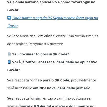
Veja onde baixar o aplicativo e como fazer login no
Gov.br:
Onde baixar o app do RG Digital e como fazer login no
Gov.br
Se você ainda ficou em dúvida, existe uma forma simples
de descobrir.
Pergunte a si mesmo:
Seu documento possui QR Code?
Você já tentou acessar a identidade no aplicativo
Gov.br?
Se a resposta for
não para o QR Code
, provavelmente
será necessário
emitir a nova identidade primeiro
.
Se a resposta for
sim
, então o caminho costuma ser
apenas
baixar o RG digital e ativar o documento no