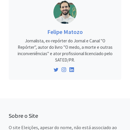
Felipe Matozo
Jornalista, ex-repórter do Jornal e Canal "O
Repórter", autor do livro "O medo, a morte e outras
inconveniências" e ator profissional licenciado pelo
SATED/PR.
Sobre o Site
O site Eleições, apesar do nome, não está associado ao