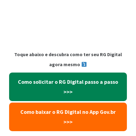
Toque abaixo e descubra como ter seu RG Digital
agora mesmo
Como solicitar o RG Digital passo a passo
>>>
Como baixar o RG Digital no App Gov.br
>>>