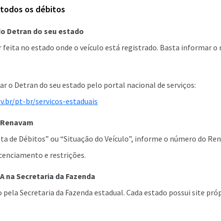
todos os débitos
do Detran do seu estado
r feita no estado onde o veículo está registrado. Basta informar 
r o Detran do seu estado pelo portal nacional de serviços:
v.br/pt-br/servicos-estaduais
o Renavam
lta de Débitos” ou “Situação do Veículo”, informe o número do R
licenciamento e restrições.
VA na Secretaria da Fazenda
 pela Secretaria da Fazenda estadual. Cada estado possui site pró