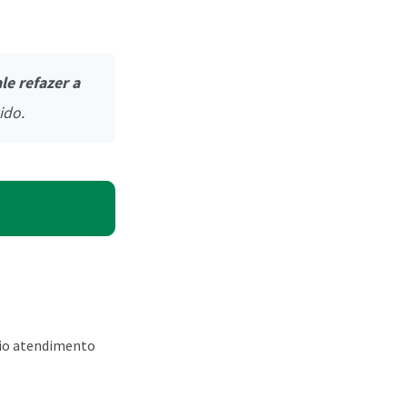
le refazer a
ido.
rio atendimento