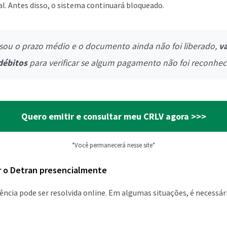
l. Antes disso, o sistema continuará bloqueado.
sou o prazo médio e o documento ainda não foi liberado,
va
débitos
para verificar se algum pagamento não foi reconhec
Quero emitir e consultar meu CRLV agora >>>
*Você permanecerá nesse site*
 o Detran presencialmente
cia pode ser resolvida online. Em algumas situações, é necessá