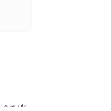
l
o licenciamento