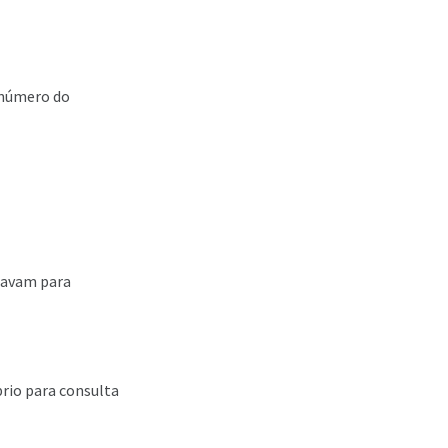
o número do
enavam para
prio para consulta