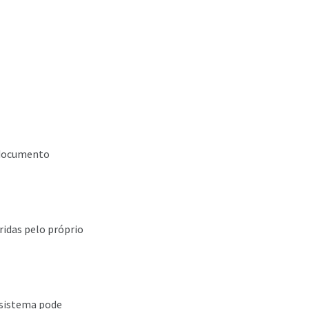
o documento
ridas pelo próprio
 sistema pode