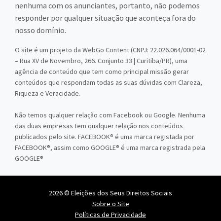
nenhuma com os anunciantes, portanto, não podemos
responder por qualquer situação que aconteça fora do
nosso domínio.
O site é um projeto da WebGo Content (CNPJ: 22.026.064/0001-02
– Rua XV de Novembro, 266. Conjunto 33 | Curitiba/PR), uma
agência de conteúdo que tem como principal missão gerar
conteúdos que respondam todas as suas dúvidas com Clareza,
Riqueza e Veracidade.
Não temos qualquer relação com Facebook ou Google. Nenhuma
das duas empresas tem qualquer relação nos conteúdos
publicados pelo site. FACEBOOK® é uma marca registada por
FACEBOOK®, assim como GOOGLE® é uma marca registrada pela
GOOGLE®
2026 © Eleições dos Seus Direitos Sociais
Sobre o Site
Políticas de Privacidade