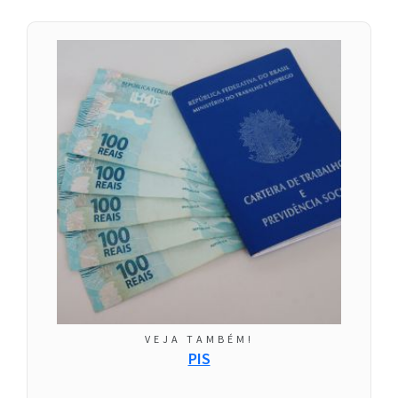
VEJA TAMBÉM!
PIS