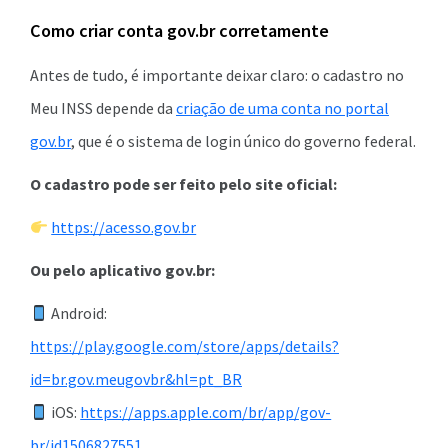
Como criar conta gov.br corretamente
Antes de tudo, é importante deixar claro: o cadastro no
Meu INSS depende da
criação de uma conta no portal
gov.br
, que é o sistema de login único do governo federal.
O cadastro pode ser feito pelo site oficial:
https://acesso.gov.br
Ou pelo aplicativo gov.br:
Android:
https://play.google.com/store/apps/details?
id=br.gov.meugovbr&hl=pt_BR
iOS:
https://apps.apple.com/br/app/gov-
br/id1506827551